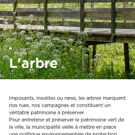
/ L'arbre
L'arbre
Imposants, insolites ou rares, les arbres marquent
nos rues, nos campagnes et constituent un
véritable patrimoine à préserver.
Pour entretenir et préserver le patrimoine vert de
la ville, la municipalité veille à mettre en place
une politique environnementale de protection