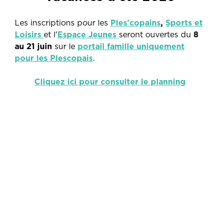
Les inscriptions pour les
Ples'copains
,
Sports et
Loisirs
et l'
Espace Jeunes
seront ouvertes du
8
au 21 juin
sur le
portail famille uniquement
pour les Plescopais
.
Cliquez ici pour consulter le planning