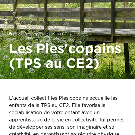
/ Les Ples'copains (TPS au CE2)
Les Ples'copains
(TPS au CE2)
L'accueil collectif les Ples'copains accueille les
enfants de la TPS au CE2. Elle favorise la
sociabilisation de votre enfant avec un
apprentissage de la vie en collectivité, lui permet
de développer ses sens, son imaginaire et sa
créativité, en garantissant sa sécurité physique,