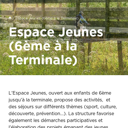
/ Espace Jeunes (6ème à la Terminale)
Espace Jeunes
(6ème à la
Terminale)
L'Espace Jeunes, ouvert aux enfants de 6ème
jusqu'à la terminale, propose des activités, et
des séjours sur différents thèmes (sport, culture,
découverte, prévention...). La structure favorise
également les démarches participatives et
l'élaboration des projets émanant des jeunes