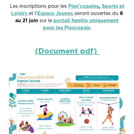
Les inscriptions pour les
Ples'copains
,
Sports et
Loisirs
et l'
Espace Jeunes
seront ouvertes du
8
au 21 juin
sur le
portail famille uniquement
pour les Plescopais
.
(Document pdf)