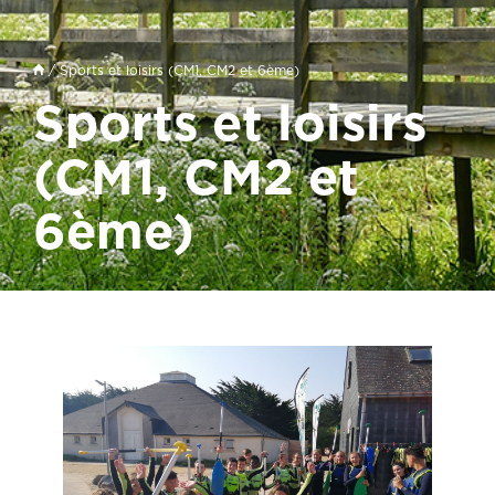
/ Sports et loisirs (CM1, CM2 et 6ème)
Sports et loisirs
(CM1, CM2 et
6ème)