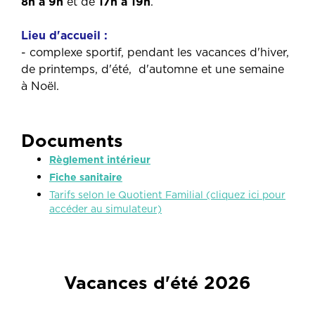
8h à 9h
et de
17h à 19h
.
Lieu d'accueil :
- complexe sportif, pendant les vacances d'hiver,
de printemps, d'été, d'automne et une semaine
à Noël.
Documents
Règlement intérieur
Fiche sanitaire
Tarifs selon le Quotient Familial (cliquez ici pour
accéder au simulateur)
Vacances d'été 2026