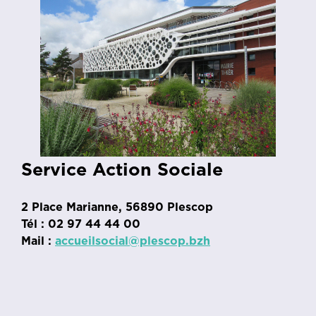
Service Action Sociale
2 Place Marianne, 56890 Plescop
Tél : 02 97 44 44 00
Mail :
accueilsocial@plescop.bzh