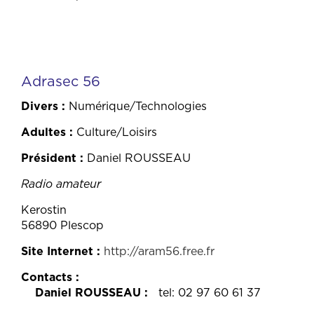
Adrasec 56
Divers
Numérique/Technologies
Adultes
Culture/Loisirs
Président
Daniel ROUSSEAU
Radio amateur
Kerostin
56890 Plescop
Site Internet
http://aram56.free.fr
Contacts
Daniel ROUSSEAU
tel: 02 97 60 61 37