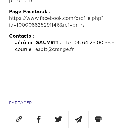
plescop.fr
Page Facebook
https://www.facebook.com/profile.php?
id=100008825291146&ref=br_rs
Contacts
Jérôme GAUVRIT
tel: 06.64.25.00.58 -
courriel:
esptt@orange.fr
PARTAGER