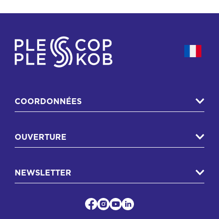
COORDONNÉES
OUVERTURE
NEWSLETTER