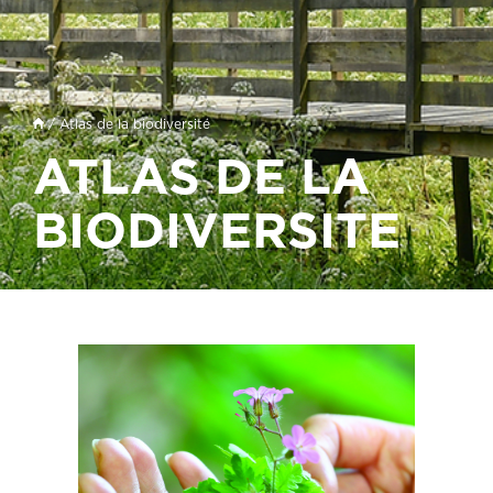
/ Atlas de la biodiversité
ATLAS DE LA
BIODIVERSITE