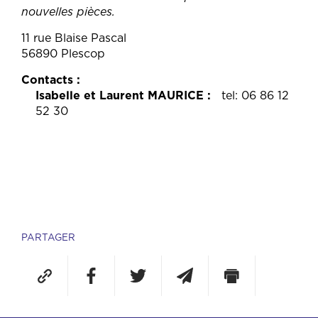
nouvelles pièces.
11 rue Blaise Pascal
56890 Plescop
Contacts
Isabelle et Laurent MAURICE
tel: 06 86 12
52 30
PARTAGER