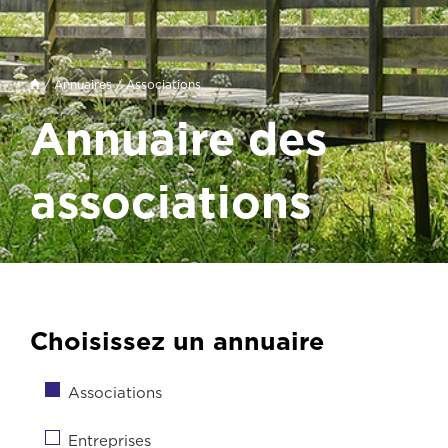
/
Annuaires
/
Associations
Annuaire des
associations
Choisissez un annuaire
Associations
Entreprises