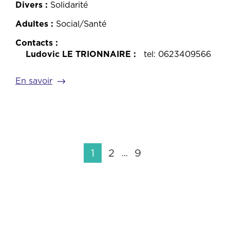
Divers
Solidarité
Adultes
Social/Santé
Contacts
Ludovic LE TRIONNAIRE
tel: 0623409566
En savoir
1
2
9
...