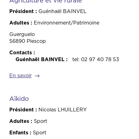
Agriculture et vie rurale
Président
Guénhaël BAINVEL
Adultes
Environnement/Patrimoine
Guerguelo
56890 Plescop
Contacts
Guénhaël BAINVEL
tel: 02 97 40 78 53
En savoir
Aïkido
Président
Nicolas LHUILLERY
Adultes
Sport
Enfants
Sport