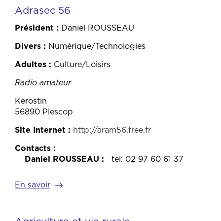
Adrasec 56
Président
Daniel ROUSSEAU
Divers
Numérique/Technologies
Adultes
Culture/Loisirs
Radio amateur
Kerostin
56890 Plescop
Site Internet
http://aram56.free.fr
Contacts
Daniel ROUSSEAU
tel: 02 97 60 61 37
En savoir