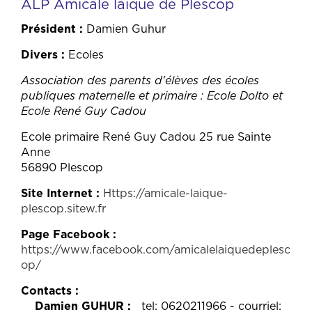
ALP Amicale laïque de Plescop
Président
Damien Guhur
Divers
Ecoles
Association des parents d'élèves des écoles
publiques maternelle et primaire : Ecole Dolto et
Ecole René Guy Cadou
Ecole primaire René Guy Cadou 25 rue Sainte
Anne
56890 Plescop
Site Internet
Https://amicale-laique-
plescop.sitew.fr
Page Facebook
https://www.facebook.com/amicalelaiquedeplesc
op/
Contacts
Damien GUHUR
tel: 0620211966 - courriel: