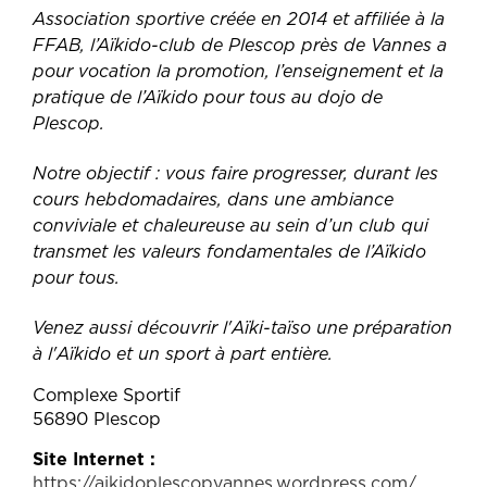
Association sportive créée en 2014 et affiliée à la
FFAB, l’Aïkido-club de Plescop près de Vannes a
pour vocation la promotion, l’enseignement et la
pratique de l’Aïkido pour tous au dojo de
Plescop.
Notre objectif : vous faire progresser, durant les
cours hebdomadaires, dans une ambiance
conviviale et chaleureuse au sein d’un club qui
transmet les valeurs fondamentales de l’Aïkido
pour tous.
Venez aussi découvrir l'Aïki-taïso une préparation
à l'Aïkido et un sport à part entière.
Complexe Sportif
56890 Plescop
Site Internet
https://aikidoplescopvannes.wordpress.com/