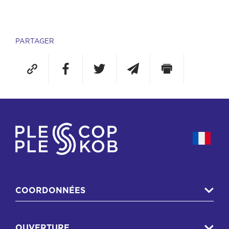
PARTAGER
COORDONNÉES
OUVERTURE