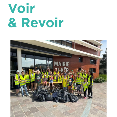
Voir
& Revoir