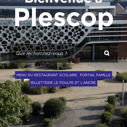
Plescop
MENU DU RESTAURANT SCOLAIRE
PORTAIL FAMILLE
BILLETTERIE LE POULPE ET L'ANCRE