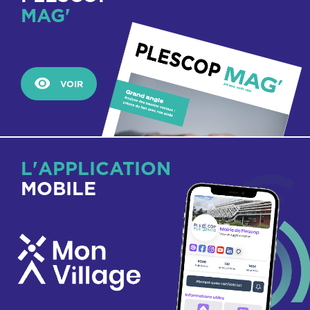
MAG'
VOIR
L'APPLICATION
MOBILE