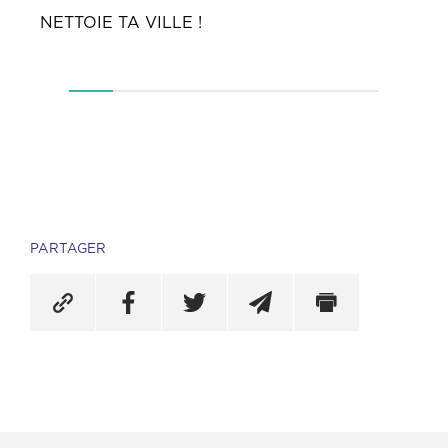
NETTOIE TA VILLE !
FÊ
PARTAGER