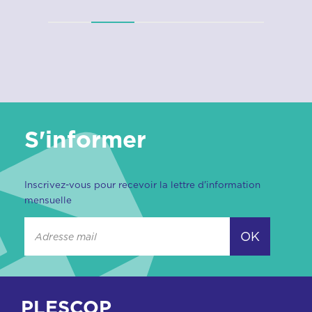
S'informer
Inscrivez-vous pour recevoir la lettre d'information
mensuelle
OK
PLESCOP