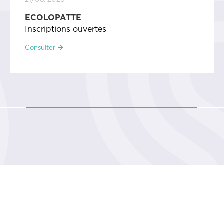
DÉMARCHAGE FRAUDULEUX
Faux techniciens fibre, vente de calendrier
Consulter