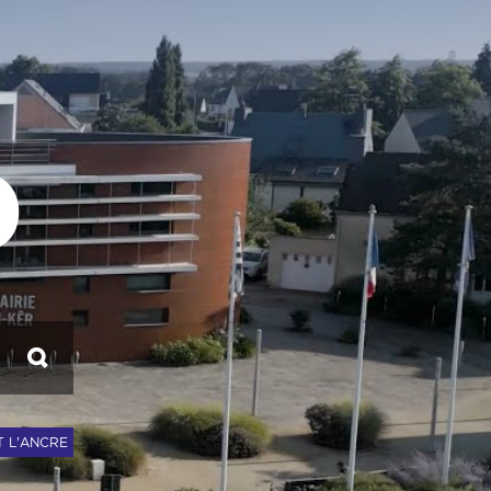
p
T L'ANCRE