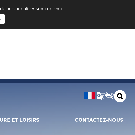
t de personnaliser son contenu.
s
URE ET LOISIRS
CONTACTEZ-NOUS