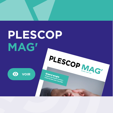
PLESCOP
MAG'
VOIR