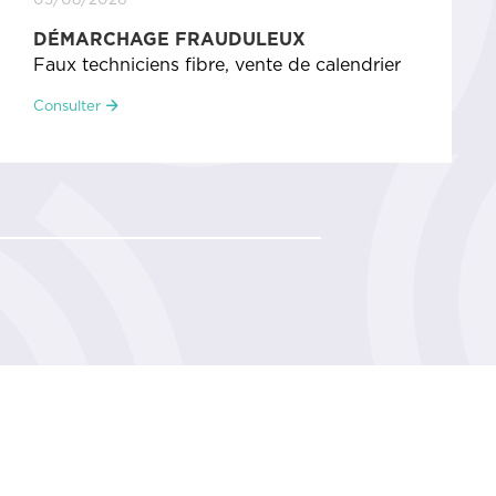
CALENDRIER DES MANIFESTATIONS
Calendrier des manifestations
août/septembre
Consulter