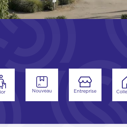
Nouveau
Entreprise
Colle
ior