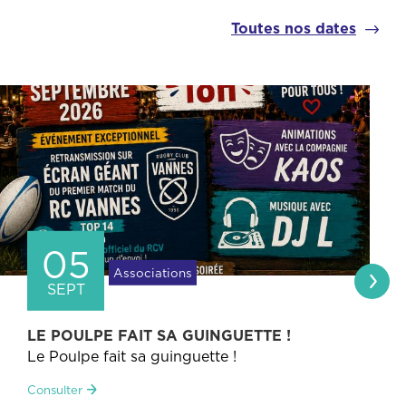
Toutes nos dates
05
Associations
SEPT
FORUM DES ASSOCIATIONS
Forum des associations
Consulter