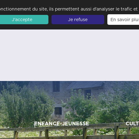
nctionnement du site, ils permettent aussi d'analyser le trafic e
J'accepte
Je refuse
En savoir plu
ENFANCE-JEUNESSE
CULT