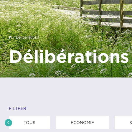
/ Délibérations
Délibérations
FILTRER
TOUS
ECONOMIE