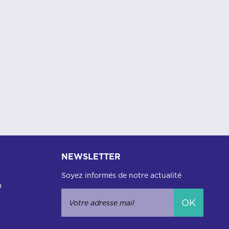
NEWSLETTER
Soyez informés de notre actualité
0
OK