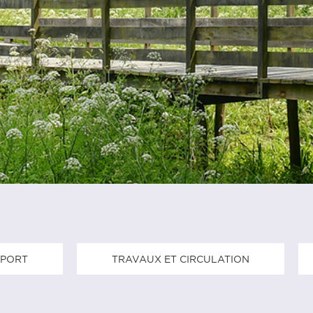
SPORT
TRAVAUX ET CIRCULATION