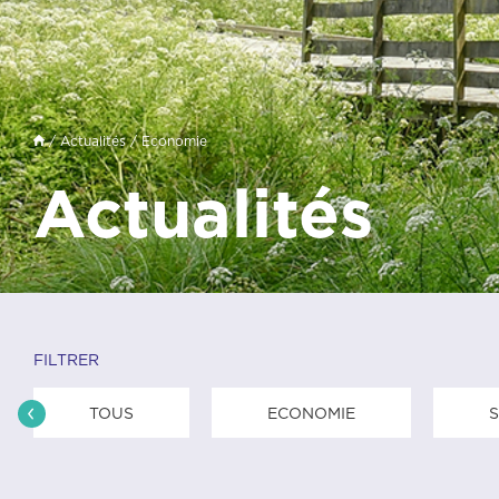
/
Actualités
/ Economie
Actualités
FILTRER
TOUS
ECONOMIE