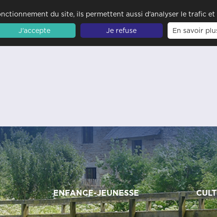
nctionnement du site, ils permettent aussi d'analyser le trafic e
J'accepte
Je refuse
En savoir plu
ENFANCE-JEUNESSE
CULT