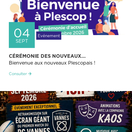
04
Evénement
SEPT
CÉRÉMONIE DES NOUVEAUX...
Bienvenue aux nouveaux Plescopais !
Consulter