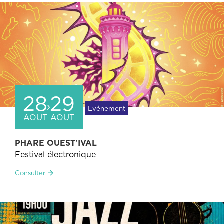
28
29
Evénement
AOUT
AOUT
PHARE OUEST'IVAL
Festival électronique
Consulter