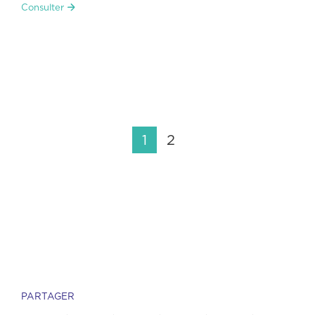
Consulter
1
2
PARTAGER