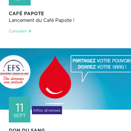
CAFÉ PAPOTE
Lancement du Café Papote !
Consulter
11
Infos diverses
SEPT
DON DU SANG