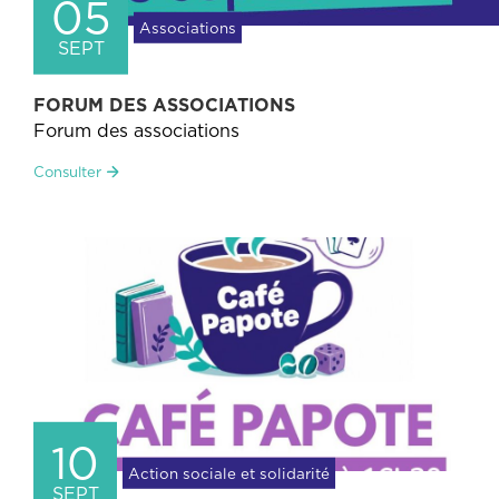
05
Associations
SEPT
FORUM DES ASSOCIATIONS
Forum des associations
Consulter
10
Action sociale et solidarité
SEPT