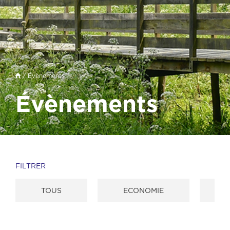
/
Évènements
Évènements
FILTRER
TOUS
ECONOMIE