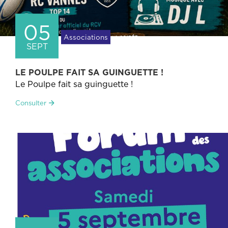
05
Associations
SEPT
LE POULPE FAIT SA GUINGUETTE !
Le Poulpe fait sa guinguette !
Consulter