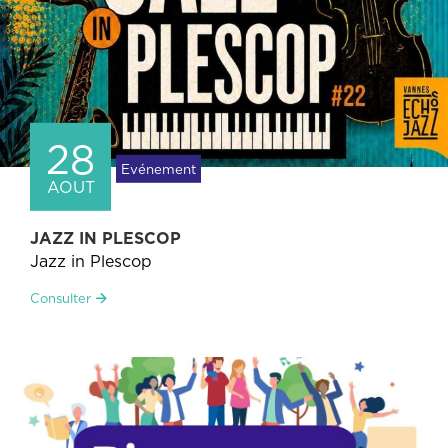
28
Evénement
AOUT
JAZZ IN PLESCOP
Jazz in Plescop
Consulter