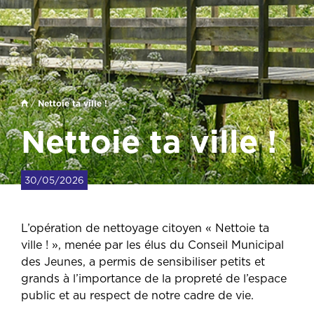
/
Nettoie ta ville !
Nettoie ta ville !
30/05/2026
L’opération de nettoyage citoyen « Nettoie ta 
ville ! », menée par les élus du 
Conseil Municipal 
des Jeunes
, a permis de sensibiliser petits et 
grands à l’importance de la 
propreté de l’espace 
public
 et au respect de notre cadre de vie.