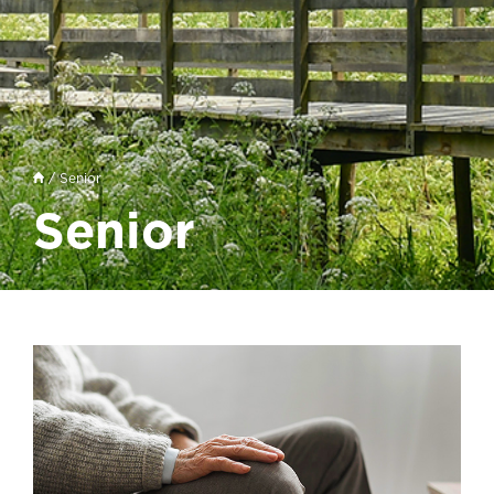
/ Senior
Senior