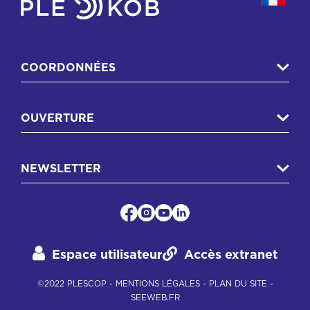
COORDONNÉES
OUVERTURE
NEWSLETTER
Espace utilisateur
Accès extranet
©2022 PLESCOP -
MENTIONS LÉGALES
-
PLAN DU SITE
-
SEEWEB.FR