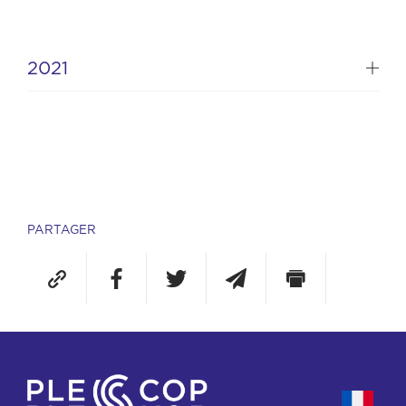
2021
PARTAGER